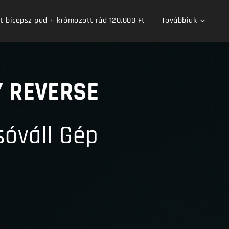
bicepsz pad + krómozott rúd 120.000 Ft
Továbbiak
Y REVERSE
sóváll Gép