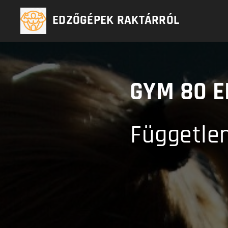
EDZŐGÉPEK RAKTÁRRÓL
GYM 80
E
Független