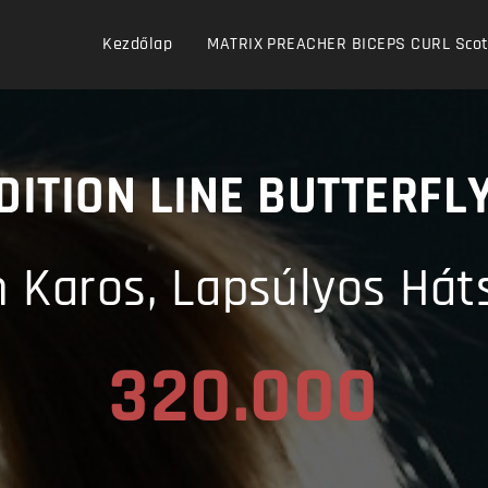
Kezdőlap
MATRIX PREACHER BICEPS CURL Scott 
DITION
LINE BUTTERFL
 Karos, Lapsúlyos Hát
320.000