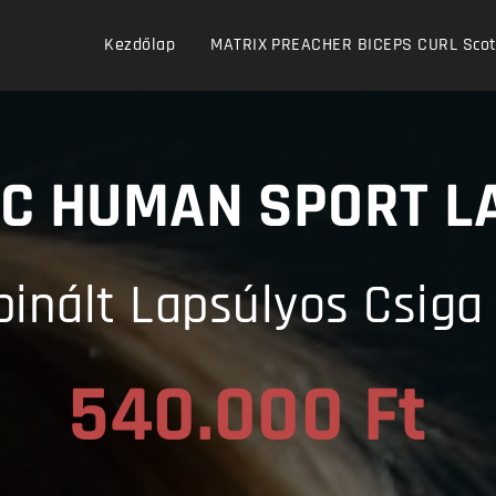
Kezdőlap
MATRIX PREACHER BICEPS CURL Scott 
AC HUMAN SPORT
L
inált Lapsúlyos Csiga 
540.000 Ft