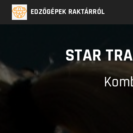
EDZŐGÉPEK RAKTÁRRÓL
STAR TR
Komb