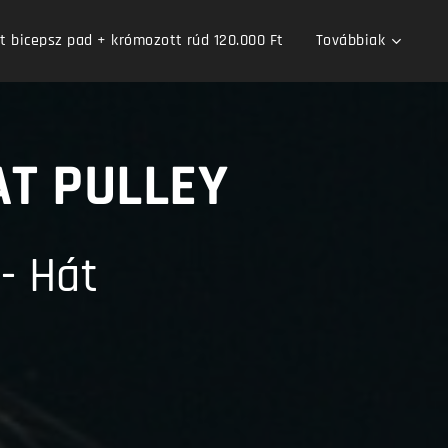
bicepsz pad + krómozott rúd 120.000 Ft
Továbbiak
AT PULLEY
- Hát