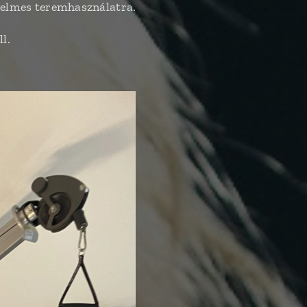
nyelmes teremhasználatra.
ll.