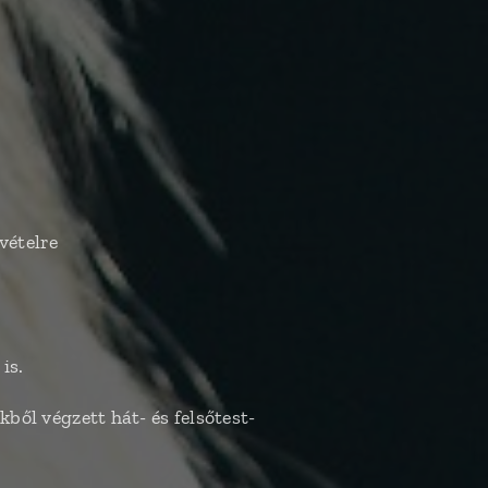
vételre
is.
kből végzett hát- és felsőtest-