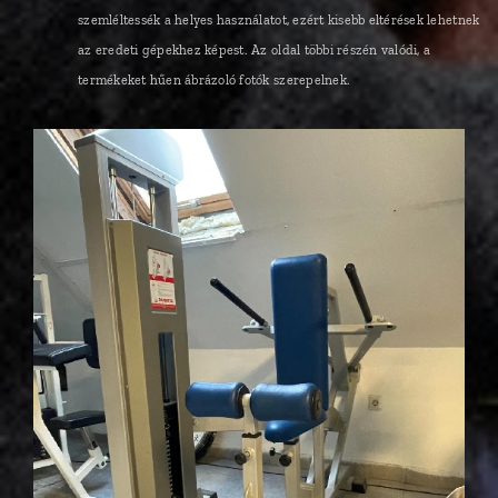
szemléltessék a helyes használatot, ezért kisebb eltérések lehetnek
az eredeti gépekhez képest. Az oldal többi részén valódi, a
termékeket hűen ábrázoló fotók szerepelnek.