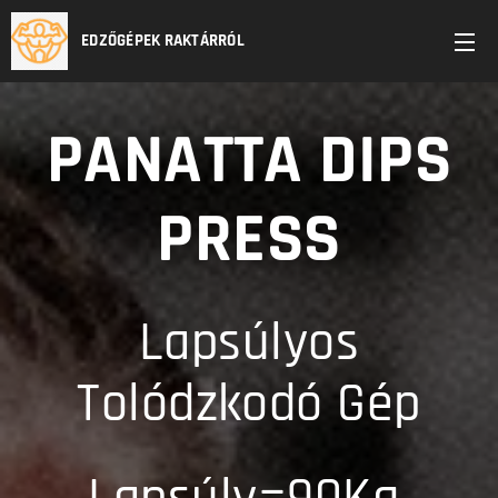
EDZŐGÉPEK RAKTÁRRÓL
PANATTA DIPS
PRESS
Lapsúlyos
Tolódzkodó Gép