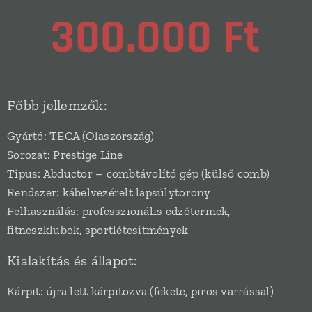
300.000 Ft
Főbb jellemzők:
Gyártó: TECA (Olaszország)
Sorozat: Prestige Line
Típus: Abductor – combtávolító gép (külső comb)
Rendszer: kábelvezérelt lapsúlytorony
Felhasználás: professzionális edzőtermek,
fitneszklubok, sportlétesítmények
Kialakítás és állapot:
Kárpit: újra lett kárpitozva (fekete, piros varrással)