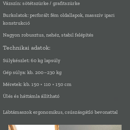
Vázszín: sötétszürke / grafitszürke
Burkolatok: perforált fém oldallapok, masszív ipari
konstrukció
Nagyon robusztus, nehéz, stabil felépítés
Technikai adatok:
Súlykészlet: 60 kg lapsúly
Gép súlya: kb. 200–230 kg
Méretek: kb. 150 × 110 × 150 cm
Ülés és háttámla állítható
Lábtámaszok ergonomikus, csúszásgátló bevonattal