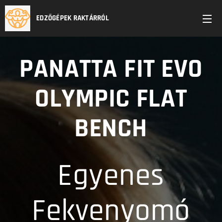
EDZŐGÉPEK RAKTÁRRÓL
PANATTA FIT EVO
OLYMPIC FLAT
BENCH
Egyenes
Fekvenyomó