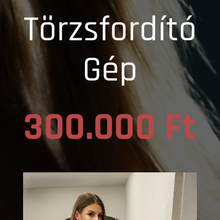
Törzsfordító
Gép
300.000 Ft