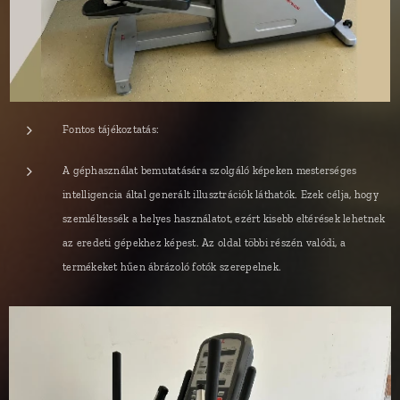
Fontos tájékoztatás:
A géphasználat bemutatására szolgáló képeken mesterséges
intelligencia által generált illusztrációk láthatók. Ezek célja, hogy
szemléltessék a helyes használatot, ezért kisebb eltérések lehetnek
az eredeti gépekhez képest. Az oldal többi részén valódi, a
termékeket hűen ábrázoló fotók szerepelnek.