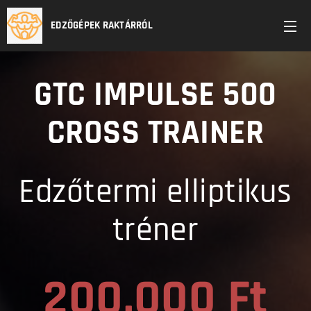
EDZŐGÉPEK RAKTÁRRÓL
GTC IMPULSE 500
CROSS TRAINER
Edzőtermi elliptikus
tréner
200.000 Ft