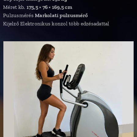
Méret kb.
175,5 × 76 × 169,5 cm
Pulzusmérés
Markolati pulzusmérő
Kijelző Elektronikus konzol több edzésadattal