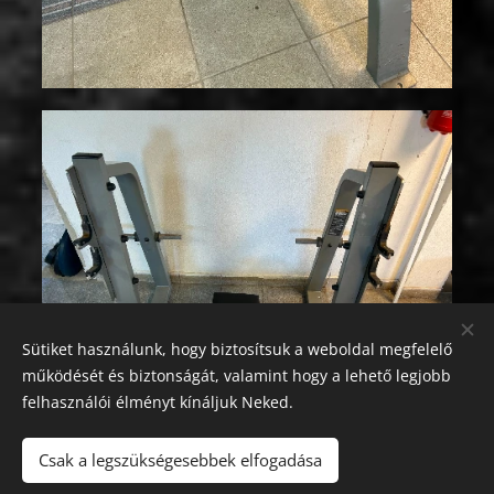
Sütiket használunk, hogy biztosítsuk a weboldal megfelelő
működését és biztonságát, valamint hogy a lehető legjobb
felhasználói élményt kínáljuk Neked.
Csak a legszükségesebbek elfogadása