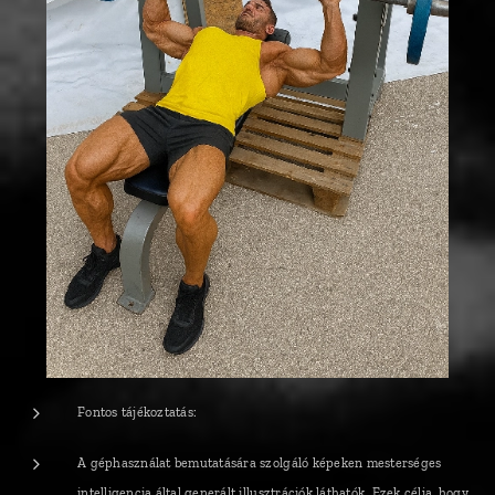
Fontos tájékoztatás:
A géphasználat bemutatására szolgáló képeken mesterséges
intelligencia által generált illusztrációk láthatók. Ezek célja, hogy