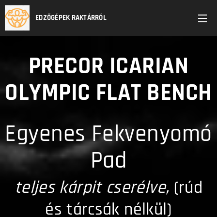
EDZŐGÉPEK RAKTÁRRÓL
PRECOR ICARIAN
OLYMPIC FLAT BENCH
Egyenes Fekvenyomó
Pad
teljes kárpit cserélve,
(rúd
és tárcsák nélkül)