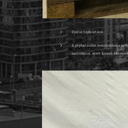
Fontos tájékoztatás:
A géphasználat bemutatására szolgá
használatot, ezért kisebb eltérése