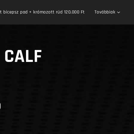
bicepsz pad + krómozott rúd 120.000 Ft
Továbbiak
 CALF
p