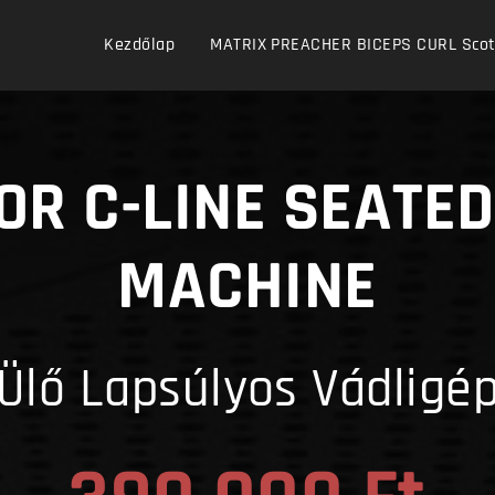
Kezdőlap
MATRIX PREACHER BICEPS CURL Scott 
OR C-LINE SEATED
MACHINE
Ülő Lapsúlyos Vádligé