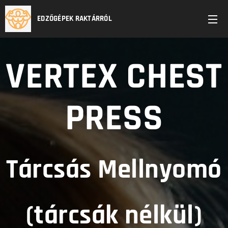
EDZŐGÉPEK RAKTÁRRÓL
VERTEX CHEST
PRESS
Tárcsás Mellnyomó
(tárcsák nélkül)