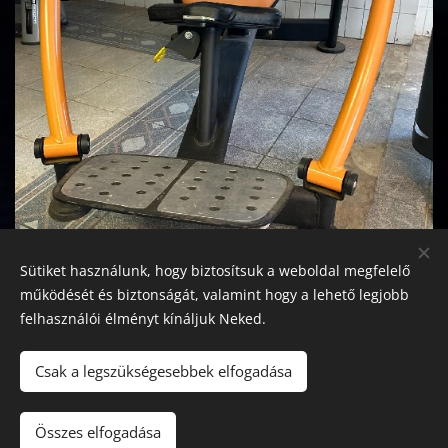
Sütiket használunk, hogy biztosítsuk a weboldal megfelelő
működését és biztonságát, valamint hogy a lehető legjobb
felhasználói élményt kínáljuk Neked.
Csak a legszükségesebbek elfogadása
Összes elfogadása
Tőzsèr Művek
Sütik