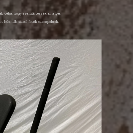
ek célja, hogy szemléltessék a helyes
et hűen ábrázoló fotók szerepelnek.