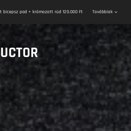
bicepsz pad + krómozott rúd 120.000 Ft
Továbbiak
DUCTOR