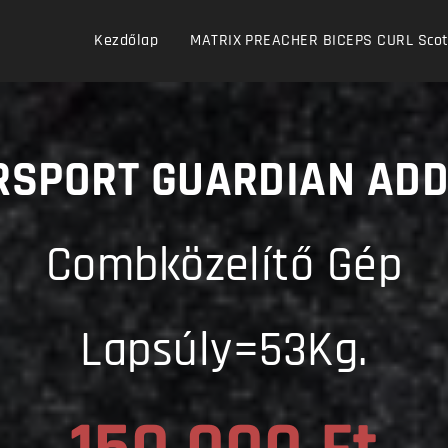
Kezdőlap
MATRIX PREACHER BICEPS CURL Scott 
SPORT GUARDIAN AD
Combközelítő Gép
Lapsúly=53Kg.