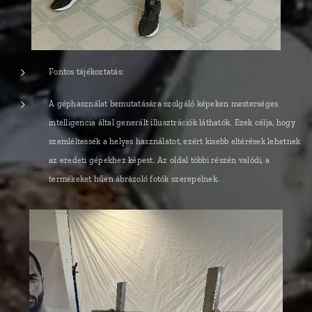
Fontos tájékoztatás:
A géphasználat bemutatására szolgáló képeken mesterséges
intelligencia által generált illusztrációk láthatók. Ezek célja, hogy
szemléltessék a helyes használatot, ezért kisebb eltérések lehetnek
az eredeti gépekhez képest. Az oldal többi részén valódi, a
termékeket hűen ábrázoló fotók szerepelnek.