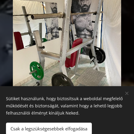
Sütiket használunk, hogy biztosítsuk a weboldal megfelelő
működését és biztonságát, valamint hogy a lehető legjobb
felhasználói élményt kínáljuk Neked.
Csak a legszükségesebbek elfogadása