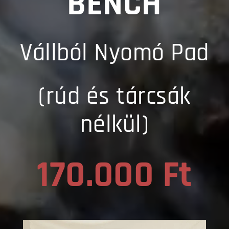
BENCH
Vállból Nyomó Pad
(rúd és tárcsák
nélkül)
170.000 Ft