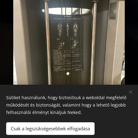
Sütiket használunk, hogy biztosítsuk a weboldal megfelelő
működését és biztonságát, valamint hogy a lehető legjobb
felhasználói élményt kínáljuk Neked.
Csak a legszükségesebbek elfogadása