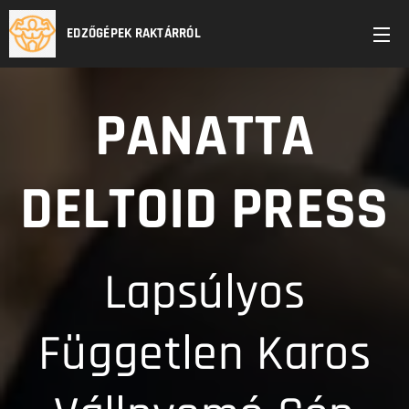
EDZŐGÉPEK RAKTÁRRÓL
PANATTA
DELTOID PRESS
Lapsúlyos
Független Karos