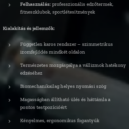
Felhasználás:
professzionális edzőtermek,
fitneszklubok, sportlétesítmények
Kialakítás és jellemzők:
Független karos rendszer – szimmetrikus
izomfejlődés mindkét oldalon
Természetes mozgáspálya a vállizmok hatékony
edzéséhez
Biomechanikailag helyes nyomási szög
Magasságban állítható ülés és háttámla a
pontos testpozícióért
Kényelmes, ergonomikus fogantyúk