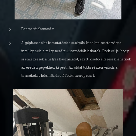
Fontos tájékoztatás:
A géphasználat bemutatására szolgáló képeken mesterséges
intelligencia által generált illusztrációk láthatók. Ezek célja, hogy
szemléltessék a helyes használatot, ezért kisebb eltérések lehetnek
az eredeti gépekhez képest. Az oldal többi részén valódi, a
termékeket hűen ábrázoló fotók szerepelnek.