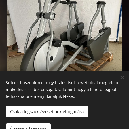
Sütiket használunk, hogy biztosítsuk a weboldal megfelelő
működését és biztonságát, valamint hogy a lehető legjobb
felhasználói élményt kínáljuk Neked.
Csak a legszükségesebbek elfogadása