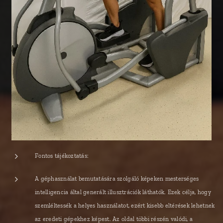
Fontos tájékoztatás:
A géphasználat bemutatására szolgáló képeken mesterséges
intelligencia által generált illusztrációk láthatók. Ezek célja, hogy
szemléltessék a helyes használatot, ezért kisebb eltérések lehetnek
az eredeti gépekhez képest. Az oldal többi részén valódi, a