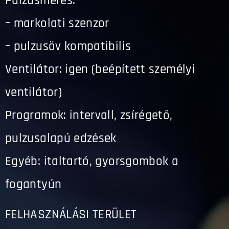
Pulzusmérés:
– markolati szenzor
– pulzusöv kompatibilis
Ventilátor: igen (beépített személyi
ventilátor)
Programok: intervall, zsírégető,
pulzusalapú edzések
Egyéb: italtartó, gyorsgombok a
fogantyún
FELHASZNÁLÁSI TERÜLET