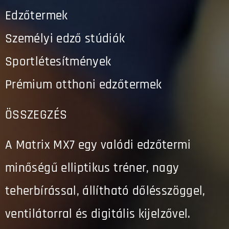
Edzőtermek
Személyi edző stúdiók
Sportlétesítmények
Prémium otthoni edzőtermek
ÖSSZEGZÉS
A Matrix MX7 egy valódi edzőtermi
minőségű elliptikus tréner, nagy
teherbírással, állítható dőlésszöggel,
ventilátorral és digitális kijelzővel.