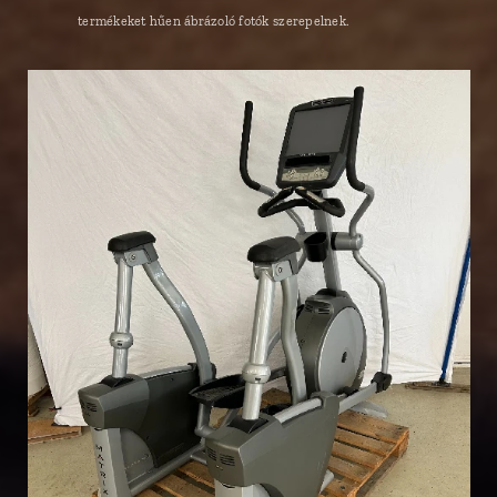
termékeket hűen ábrázoló fotók szerepelnek.