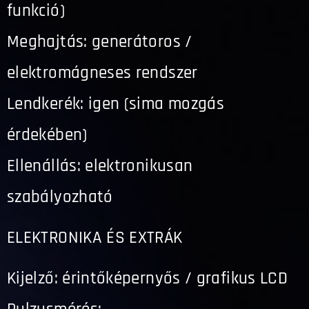
funkció)
Meghajtás: generátoros /
elektromágneses rendszer
Lendkerék: igen (sima mozgás
érdekében)
Ellenállás: elektronikusan
szabályozható
ELEKTRONIKA ÉS EXTRÁK
Kijelző: érintőképernyős / grafikus LCD