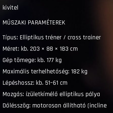
kivitel
MŰSZAKI PARAMÉTEREK
Típus: Elliptikus tréner / cross trainer
Méret: kb. 203 × 88 × 183 cm
Gép tömege: kb. 177 kg
Maximális terhelhetőség: 182 kg
Lépéshossz: kb. 51–61 cm
Mozgás: ízületkímélő elliptikus pálya
Dőlésszög: motorosan állítható (incline