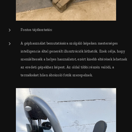
Fontos tájékoztatás:
A géphasználat bemutatására szolgáló képeken mesterséges
intelligencia által generált illusztrációk láthatók. Ezek célja, hogy
szemléltessék a helyes használatot, ezért kisebb eltérések lehetnek
az eredeti gépekhez képest. Az oldal többi részén valódi, a
termékeket hűen ábrázoló fotók szerepelnek.