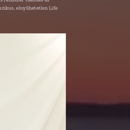
szikus, elnyűhetetlen Life