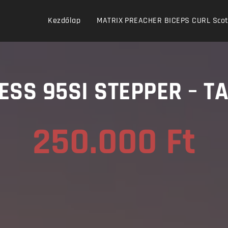
Kezdőlap
MATRIX PREACHER BICEPS CURL Scott 
NESS 95SI STEPPER – 
250.000 Ft