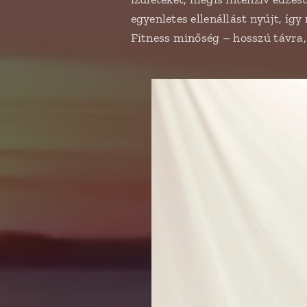
egyenletes ellenállást nyújt, íg
Fitness minőség – hosszú távra, 