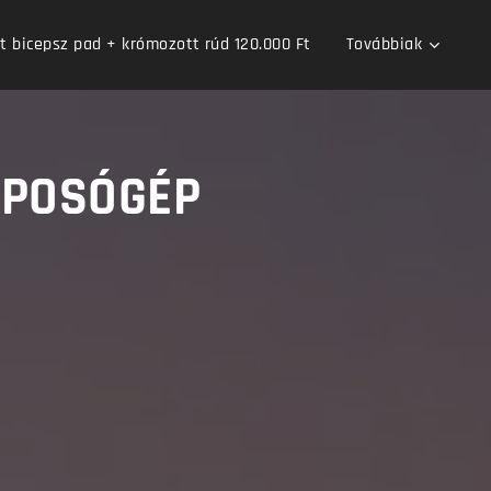
bicepsz pad + krómozott rúd 120.000 Ft
Továbbiak
TAPOSÓGÉP