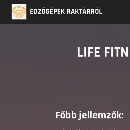
EDZŐGÉPEK RAKTÁRRÓL
LIFE FIT
Főbb jellemzők: