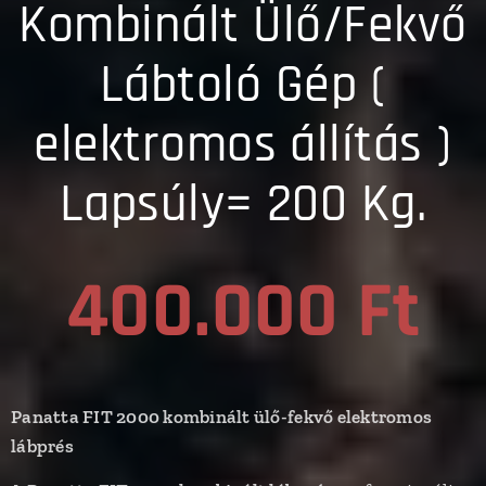
Kombinált Ülő/Fekvő
Lábtoló Gép (
elektromos állítás )
Lapsúly= 200 Kg.
400.000 Ft
Panatta FIT 2000 kombinált ülő-fekvő elektromos
lábprés