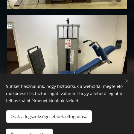
Sütiket használunk, hogy biztosítsuk a weboldal megfelelő
működését és biztonságát, valamint hogy a lehető legjobb
felhasználói élményt kínáljuk Neked.
Csak a legszükségesebbek elfogadása