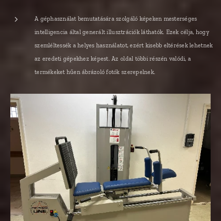
A géphasználat bemutatására szolgáló képeken mesterséges
intelligencia által generált illusztrációk láthatók. Ezek célja, hogy
szemléltessék a helyes használatot, ezért kisebb eltérések lehetnek
az eredeti gépekhez képest. Az oldal többi részén valódi, a
termékeket hűen ábrázoló fotók szerepelnek.