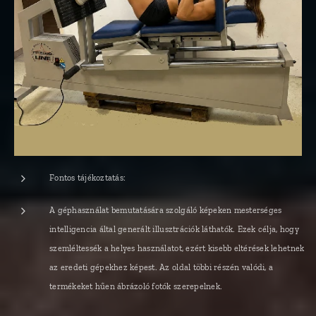
Fontos tájékoztatás:
A géphasználat bemutatására szolgáló képeken mesterséges
intelligencia által generált illusztrációk láthatók. Ezek célja, hogy
szemléltessék a helyes használatot, ezért kisebb eltérések lehetnek
az eredeti gépekhez képest. Az oldal többi részén valódi, a
termékeket hűen ábrázoló fotók szerepelnek.