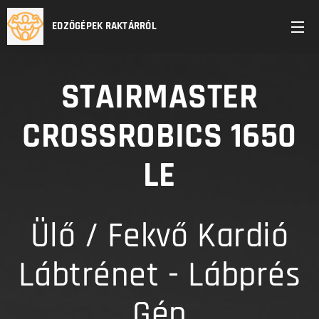
EDZŐGÉPEK RAKTÁRRÓL
STAIRMASTER
CROSSROBICS 1650
LE
Ülő / Fekvő Kardió
Lábtrénet - Lábprés
Gép