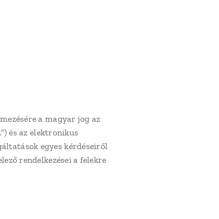
lmezésére a magyar jog az
”) és az elektronikus
áltatások egyes kérdéseiről
lező rendelkezései a felekre